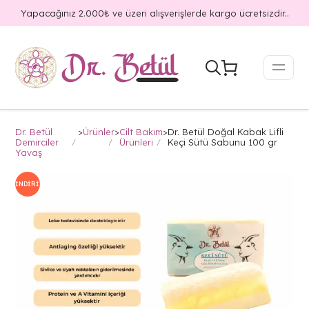
Yapacağınız 2.000₺ ve üzeri alışverişlerde kargo ücretsizdir..
Dr. Betül
>
Ürünler
>
Cilt Bakım
>
Dr. Betül Doğal Kabak Lifli
Demirciler
Ürünleri
Keçi Sütü Sabunu 100 gr
Yavaş
İNDIRIM!