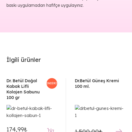
baskı uygulamadan hafifçe uygulayınız.
İlgili ürünler
Dr. Betül Doğal
Dr.Betül Güneş Kremi
İNDIRIM!
Kabak Lifli
100 ml.
Kolajen Sabunu
100 gr
174,99
₺
1.500,00
₺