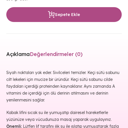
Sepete Ekle
Açıklama
Değerlendirmeler (0)
Siyah noktaları yok eder. Sivilceleri temizler. Keçi sütü sabunu
cilt lekeleri için mucize bir üründür. Keçi sütü sabunu cilde
faydaları içerdiği proteinden kaynaklanır. Aynı zamanda A
vitamini de içerdiği için ölü derinin atılmasını ve derinin
yenilenmesini sağlar.
Kabak lifini sıcak su ile yumuşatıp dairesel hareketlerle
yüzünüze veya vücudunuza masaj yaparak uygulayınız.
Önemli:
Lütfen lif tarafını ılık su ile ıslatıp yumuşatarak fazla