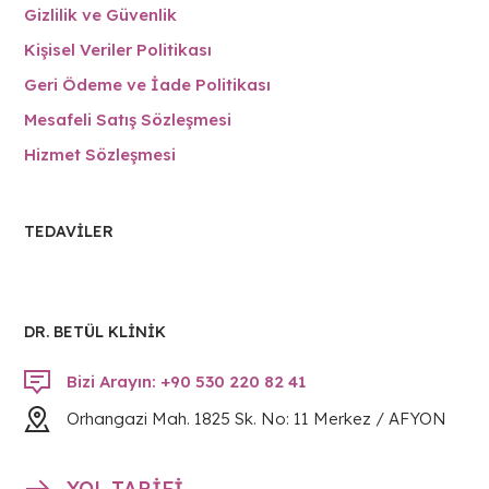
Gizlilik ve Güvenlik
Kişisel Veriler Politikası
Geri Ödeme ve İade Politikası
Mesafeli Satış Sözleşmesi
Hizmet Sözleşmesi
TEDAVILER
DR. BETÜL KLİNİK
Bizi Arayın: +90 530 220 82 41
Orhangazi Mah. 1825 Sk. No: 11 Merkez / AFYON
YOL TARİFİ