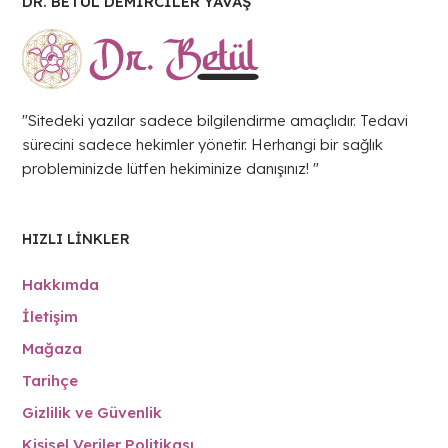
DR. BETÜL DEMİRCİLER YAVAŞ
"Sitedeki yazılar sadece bilgilendirme amaçlıdır. Tedavi
sürecini sadece hekimler yönetir. Herhangi bir sağlık
probleminizde lütfen hekiminize danışınız! "
HIZLI LINKLER
Hakkımda
İletişim
Mağaza
Tarihçe
Gizlilik ve Güvenlik
Kişisel Veriler Politikası