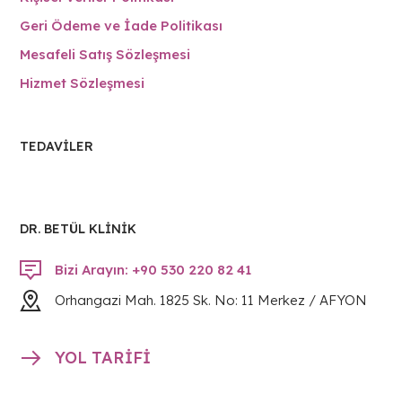
Geri Ödeme ve İade Politikası
Mesafeli Satış Sözleşmesi
Hizmet Sözleşmesi
TEDAVILER
DR. BETÜL KLİNİK
Bizi Arayın: +90 530 220 82 41
Orhangazi Mah. 1825 Sk. No: 11 Merkez / AFYON
YOL TARİFİ