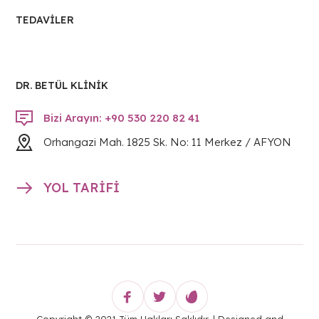
TEDAVILER
DR. BETÜL KLİNİK
Bizi Arayın: +90 530 220 82 41
Orhangazi Mah. 1825 Sk. No: 11 Merkez / AFYON
YOL TARİFİ