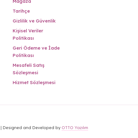
Mağaza
Tarihçe
Gizlilik ve Güvenlik
Kişisel Veriler
Politikası
Geri Ödeme ve İade
Politikası
Mesafeli Satış
Sözleşmesi
Hizmet Sözleşmesi
r. | Designed and Developed by
OTTO Yazılım