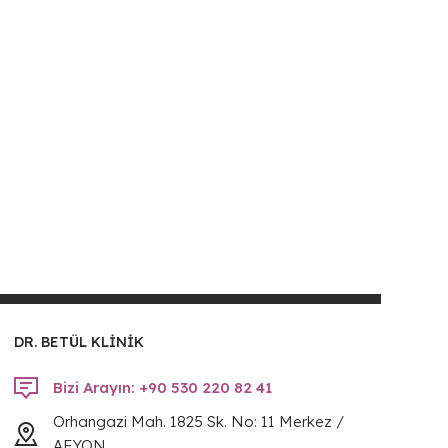
DR. BETÜL KLİNİK
Bizi Arayın: +90 530 220 82 41
Orhangazi Mah. 1825 Sk. No: 11 Merkez /
AFYON