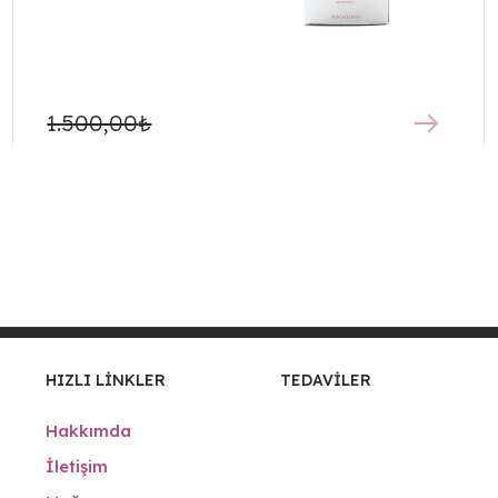
1.500,00
₺
HIZLI LINKLER
TEDAVILER
Hakkımda
İletişim