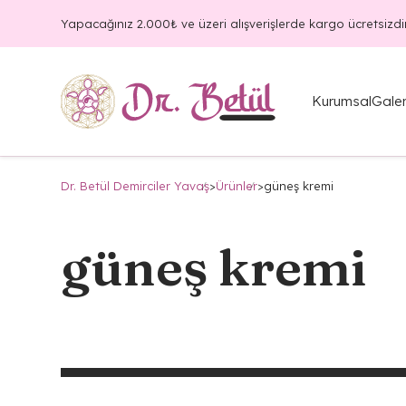
Yapacağınız 2.000₺ ve üzeri alışverişlerde kargo ücretsizdir
Kurumsal
Galer
Dr. Betül Demirciler Yavaş
>
Ürünler
>
güneş kremi
güneş kremi