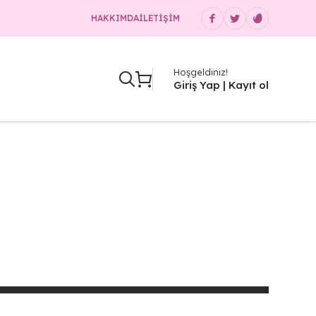
HAKKIMDA
İLETIŞIM
Hoşgeldiniz!
Giriş Yap | Kayıt ol