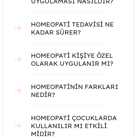
UYGULAMASI NASILDIR?
HOMEOPATİ TEDAVİSİ NE
KADAR SÜRER?
HOMEOPATİ KİŞİYE ÖZEL
OLARAK UYGULANIR MI?
HOMEOPATİNİN FARKLARI
NEDİR?
HOMEOPATİ ÇOCUKLARDA
KULLANILIR MI ETKİLİ
MİDİR?