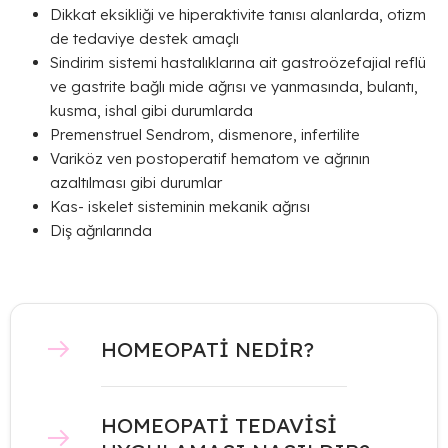
Dikkat eksikliği ve hiperaktivite tanısı alanlarda, otizm
de tedaviye destek amaçlı
Sindirim sistemi hastalıklarına ait gastroözefajial reflü
ve gastrite bağlı mide ağrısı ve yanmasında, bulantı,
kusma, ishal gibi durumlarda
Premenstruel Sendrom, dismenore, infertilite
Variköz ven postoperatif hematom ve ağrının
azaltılması gibi durumlar
Kas- iskelet sisteminin mekanik ağrısı
Diş ağrılarında
HOMEOPATİ NEDİR?
HOMEOPATİ TEDAVİSİ