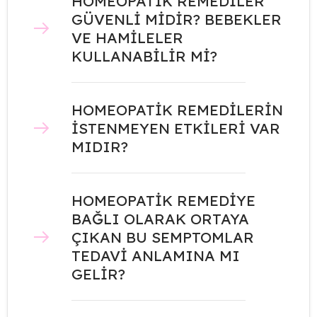
HOMEOPATİK REMEDİLER
GÜVENLİ MİDİR? BEBEKLER
VE HAMİLELER
KULLANABİLİR Mİ?
HOMEOPATİK REMEDİLERİN
İSTENMEYEN ETKİLERİ VAR
MIDIR?
HOMEOPATİK REMEDİYE
BAĞLI OLARAK ORTAYA
ÇIKAN BU SEMPTOMLAR
TEDAVİ ANLAMINA MI
GELİR?