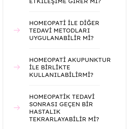
ETKİLEŞİME GİRER Mİ?
HOMEOPATİ İLE DİĞER
TEDAVİ METODLARI
UYGULANABİLİR Mİ?
HOMEOPATİ AKUPUNKTUR
İLE BİRLİKTE
KULLANILABİLİRMİ?
HOMEOPATİK TEDAVİ
SONRASI GEÇEN BİR
HASTALIK
TEKRARLAYABİLİR Mİ?