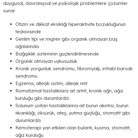
duygusal, davranışsal ve psikolojik problemlere çözümler
sunar
Otizm ve dikkat eksikliği hiperaktivite bozukluğunun
tedavisinde
Gerilim tipi ve migren gibi organik olmayan baş
ağrılarında
Bağışıklık sisteminin güçlendirilmesinde
Organik olmayan uykusuzluk
Kronik yorgunluk sendromu, fibromyalji, irritabl barsak
sendromu
Egzema, allerjik astım, allerjik rinit
Romatizmal hastalıklara ait artrit, kronik ağrı, ağız
kuruluğu gibi durumlarda
Solunum yolları hastalıklarına ait burun akıntısı, burun
tıkanıklığı, öksürük, ateş, yutma güçlüğü, stomatit gibi
durumlarda
Kemoterapi yan etkileri olan bulantı, kusma, stomatit,
ağız kuruluğu