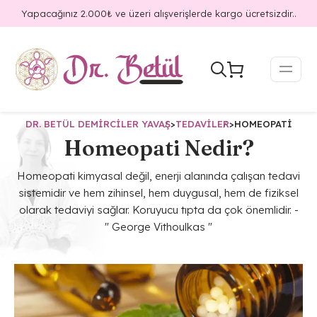
Yapacağınız 2.000₺ ve üzeri alışverişlerde kargo ücretsizdir..
DR. BETÜL DEMIRCILER YAVAŞ
>
TEDAVILER
>
HOMEOPATI
Homeopati Nedir?
Homeopati kimyasal değil, enerji alanında çalışan tedavi
sistemidir ve hem zihinsel, hem duygusal, hem de fiziksel
olarak tedaviyi sağlar. Koruyucu tıpta da çok önemlidir. -
" George Vithoulkas "